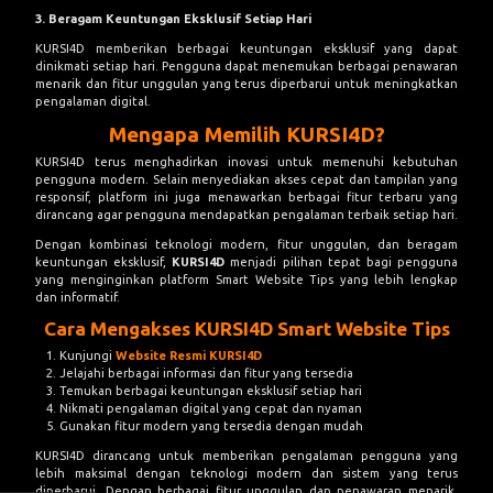
3. Beragam Keuntungan Eksklusif Setiap Hari
KURSI4D memberikan berbagai keuntungan eksklusif yang dapat
dinikmati setiap hari. Pengguna dapat menemukan berbagai penawaran
menarik dan fitur unggulan yang terus diperbarui untuk meningkatkan
pengalaman digital.
Mengapa Memilih KURSI4D?
KURSI4D terus menghadirkan inovasi untuk memenuhi kebutuhan
pengguna modern. Selain menyediakan akses cepat dan tampilan yang
responsif, platform ini juga menawarkan berbagai fitur terbaru yang
dirancang agar pengguna mendapatkan pengalaman terbaik setiap hari.
Dengan kombinasi teknologi modern, fitur unggulan, dan beragam
keuntungan eksklusif,
KURSI4D
menjadi pilihan tepat bagi pengguna
yang menginginkan platform Smart Website Tips yang lebih lengkap
dan informatif.
Cara Mengakses KURSI4D Smart Website Tips
Kunjungi
Website Resmi KURSI4D
Jelajahi berbagai informasi dan fitur yang tersedia
Temukan berbagai keuntungan eksklusif setiap hari
Nikmati pengalaman digital yang cepat dan nyaman
Gunakan fitur modern yang tersedia dengan mudah
KURSI4D dirancang untuk memberikan pengalaman pengguna yang
lebih maksimal dengan teknologi modern dan sistem yang terus
diperbarui. Dengan berbagai fitur unggulan dan penawaran menarik,