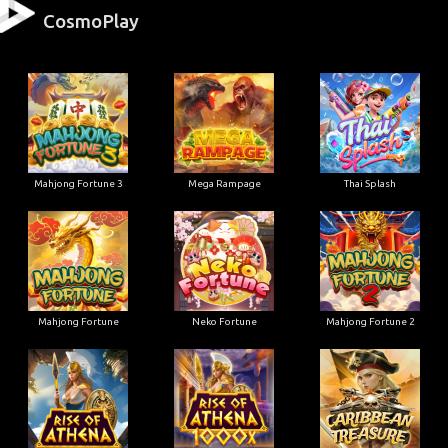
CosmoPlay
Mahjong Fortune 3
Mega Rampage
Thai Splash
Mahjong Fortune
Neko Fortune
Mahjong Fortune 2