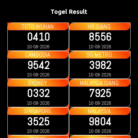
Togel Result
TOTO WUHAN
HK SIANG
0410
8556
10-08-2026
10-08-2026
CAMBODIA
SG METRO
9542
3982
10-08-2026
10-08-2026
SYDNEY
MALAYSIA SIANG
0332
7925
10-08-2026
10-08-2026
SINGAPORE
MALAYSIA
3525
9804
10-08-2026
10-08-2026