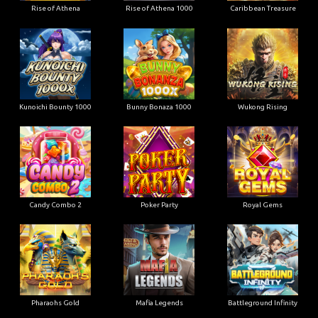
Rise of Athena
Rise of Athena 1000
Caribbean Treasure
Kunoichi Bounty 1000
Bunny Bonaza 1000
Wukong Rising
Candy Combo 2
Poker Party
Royal Gems
Pharaohs Gold
Mafia Legends
Battleground Infinity