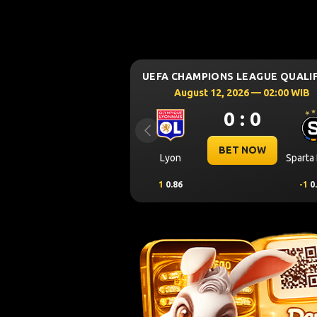
UEFA CHAMPIONS LEAGUE QUALIF
August 11, 2026 — 22:59 WIB
0 : 0
Previous
BET NOW
Union 
Bodo Glimt
Gill
0.75
0.82
-0.75