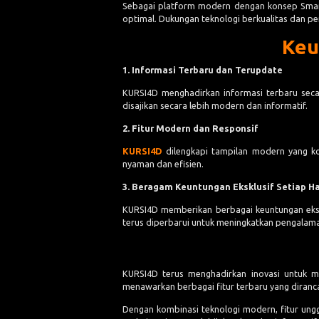
Sebagai platform modern dengan konsep Sma
optimal. Dukungan teknologi berkualitas dan pe
Keu
1. Informasi Terbaru dan Terupdate
KURSI4D menghadirkan informasi terbaru seca
disajikan secara lebih modern dan informatif.
2. Fitur Modern dan Responsif
KURSI4D
dilengkapi tampilan modern yang k
nyaman dan efisien.
3. Beragam Keuntungan Eksklusif Setiap Ha
KURSI4D memberikan berbagai keuntungan eksk
terus diperbarui untuk meningkatkan pengalaman
KURSI4D terus menghadirkan inovasi untuk m
menawarkan berbagai fitur terbaru yang diran