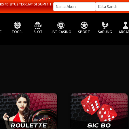
URSI4D SITUS TERKUAT DI BUMI ! HARAP SELALU MENGHAPUS HISTORY BROWSER U
E
TOGEL
SLOT
LIVE CASINO
SPORT
SABUNG
ARCA