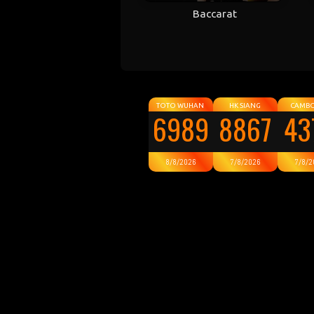
Baccarat
TOTO WUHAN
HK SIANG
CAMB
6989
8867
43
8/8/2026
7/8/2026
7/8/2