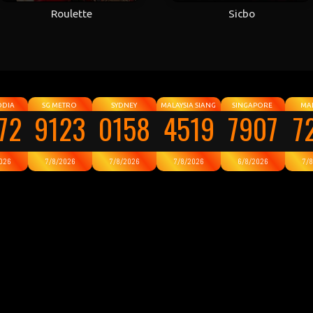
Roulette
Sicbo
ODIA
SG METRO
SYDNEY
MALAYSIA SIANG
SINGAPORE
MAL
72
9123
0158
4519
7907
7
026
7/8/2026
7/8/2026
7/8/2026
6/8/2026
7/