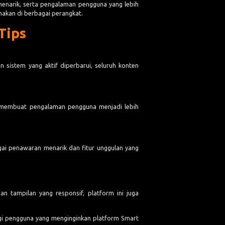
menarik, serta pengalaman pengguna yang lebih
nakan di berbagai perangkat.
Tips
sistem yang aktif diperbarui, seluruh konten
a membuat pengalaman pengguna menjadi lebih
ai penawaran menarik dan fitur unggulan yang
 tampilan yang responsif, platform ini juga