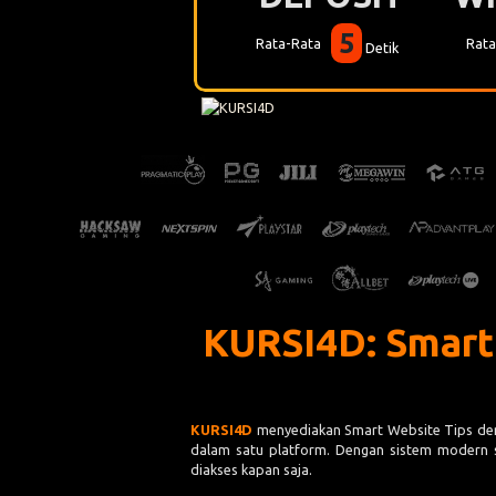
DEPOSIT
W
5
Rata-Rata
Rata
Detik
KURSI4D: Smart
KURSI4D
menyediakan Smart Website Tips deng
dalam satu platform. Dengan sistem modern s
diakses kapan saja.