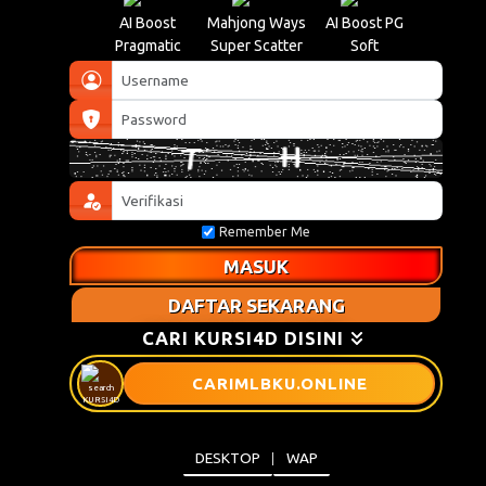
AI Boost
Mahjong Ways
AI Boost PG
Pragmatic
Super Scatter
Soft
Remember Me
MASUK
DAFTAR SEKARANG
CARI KURSI4D DISINI
CARIMLBKU
.ONLINE
DESKTOP
WAP