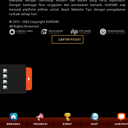
maksimal dengan teknologi modern dan sistem yang terus diperbarui.
Dengan berbagai fitur unggulan dan penawaran menarik, KURSI4D siap
menjadi platform pilihan untuk Smart Website Tips dengan pengalaman
terbaik setiap hari.
© 2015 - 2026 Copyright KURSI4D.
All Rights Reserved.
LAPOR PUSAT
BERANDA
PROMOSI
EVENT
CHAT
LIVECHA