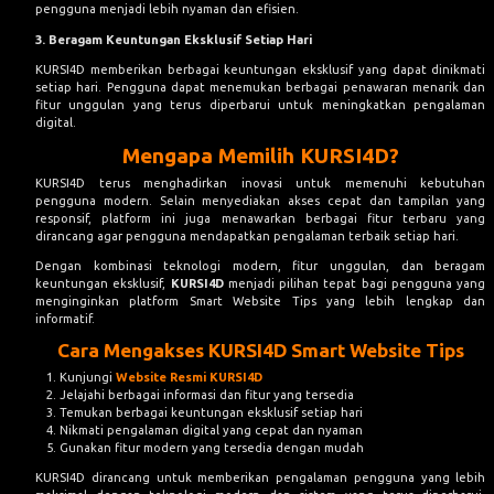
pengguna menjadi lebih nyaman dan efisien.
3. Beragam Keuntungan Eksklusif Setiap Hari
KURSI4D memberikan berbagai keuntungan eksklusif yang dapat dinikmati
setiap hari. Pengguna dapat menemukan berbagai penawaran menarik dan
fitur unggulan yang terus diperbarui untuk meningkatkan pengalaman
digital.
Mengapa Memilih KURSI4D?
KURSI4D terus menghadirkan inovasi untuk memenuhi kebutuhan
pengguna modern. Selain menyediakan akses cepat dan tampilan yang
responsif, platform ini juga menawarkan berbagai fitur terbaru yang
dirancang agar pengguna mendapatkan pengalaman terbaik setiap hari.
Dengan kombinasi teknologi modern, fitur unggulan, dan beragam
keuntungan eksklusif,
KURSI4D
menjadi pilihan tepat bagi pengguna yang
menginginkan platform Smart Website Tips yang lebih lengkap dan
informatif.
Cara Mengakses KURSI4D Smart Website Tips
Kunjungi
Website Resmi KURSI4D
Jelajahi berbagai informasi dan fitur yang tersedia
Temukan berbagai keuntungan eksklusif setiap hari
Nikmati pengalaman digital yang cepat dan nyaman
Gunakan fitur modern yang tersedia dengan mudah
KURSI4D dirancang untuk memberikan pengalaman pengguna yang lebih